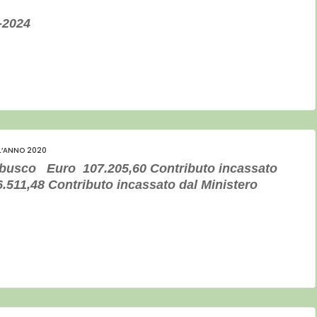
-2024
LL’ANNO 2020
rbusco Euro 107.205,60 Contributo incassato
,48 Contributo incassato dal Ministero
ro 64.342,33