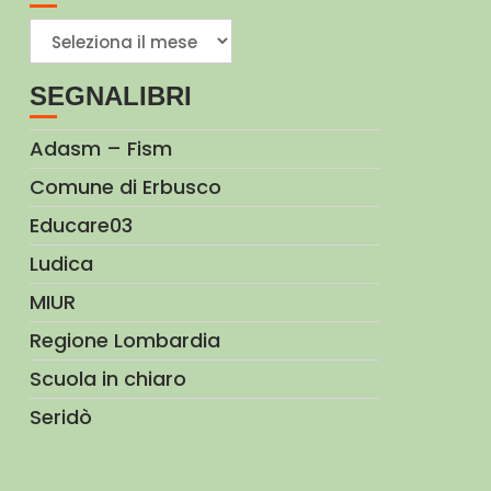
Archivi
SEGNALIBRI
Adasm – Fism
Comune di Erbusco
Educare03
Ludica
MIUR
Regione Lombardia
Scuola in chiaro
Seridò